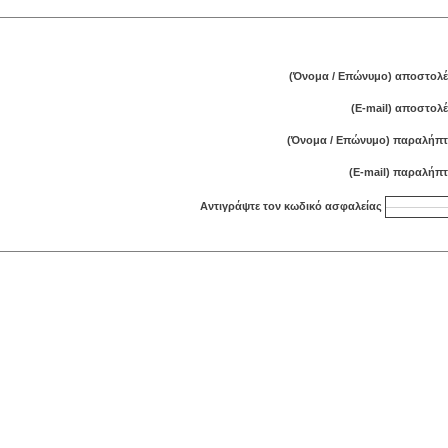
(Όνομα / Επώνυμο) αποστολέ
(E-mail) αποστολ
(Όνομα / Επώνυμο) παραλήπτ
(E-mail) παραλήπτ
Αντιγράψτε τον κωδικό ασφαλείας