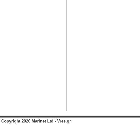
Copyright 2026 Marinet Ltd - Vres.gr