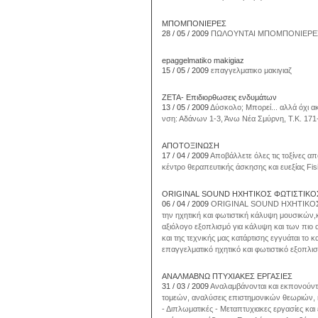
ΜΠΟΜΠΟΝΙΕΡΕΣ
28 / 05 / 2009
ΠΩΛΟΥΝΤΑΙ ΜΠΟΜΠΟΝΙΕΡΕΣ
epaggelmatiko makigiaz
15 / 05 / 2009
επαγγελματικο μακιγιαζ
ΖΕΤΑ- Επιδιορθωσεις ενδυμάτων
13 / 05 / 2009
Δύσκολο; Μπορεί... αλλά όχι α
νση: Αδάνων 1-3, Άνω Νέα Σμύρνη, Τ.Κ. 171
ΑΠΟΤΟΞΙΝΩΣΗ
17 / 04 / 2009
Αποβάλλετε όλες τις τοξίνες απ
κέντρο θεραπευτικής άσκησης και ευεξίας Fi
ORIGINAL SOUND ΗΧΗΤΙΚΟΣ ΦΩΤΙΣΤΙΚ
06 / 04 / 2009
ORIGINAL SOUND ΗΧΗΤΙΚΟΣ 
την ηχητική και φωτιστική κάλυψη μουσικών
αξιόλογο εξοπλισμό για κάλυψη και των πι
και της τεχνικής μας κατάρτισης εγγυάται το 
επαγγελματικό ηχητικό και φωτιστικό εξοπλισ
ΑΝΑΛΜΑΒΝΩ ΠΤΥΧΙΑΚΕΣ ΕΡΓΑΣΙΕΣ
31 / 03 / 2009
Αναλαμβάνονται και εκπονούν
τομεών, αναλύσεις επιστημονικών θεωριών, κα
- Διπλωματικές - Μεταπτυχιακες εργασίες και ε