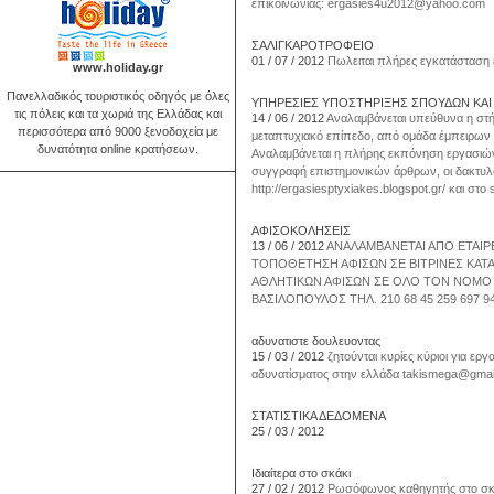
επικοινωνίας: ergasies4u2012@yahoo.com
ΣΑΛΙΓΚΑΡΟΤΡΟΦΕΙΟ
01 / 07 / 2012
Πωλειται πλήρες εγκατάσταση 
www.holiday.gr
Πανελλαδικός τουριστικός οδηγός με όλες
ΥΠΗΡΕΣΙΕΣ ΥΠΟΣΤΗΡΙΞΗΣ ΣΠΟΥΔΩΝ ΚΑΙ
τις πόλεις και τα χωριά της Ελλάδας και
14 / 06 / 2012
Αναλαμβάνεται υπεύθυνα η στή
περισσότερα από 9000 ξενοδοχεία με
μεταπτυχιακό επίπεδο, από ομάδα έμπειρων 
δυνατότητα online κρατήσεων.
Αναλαμβάνεται η πλήρης εκπόνηση εργασιών, η
συγγραφή επιστημονικών άρθρων, οι δακτυλο
http://ergasiesptyxiakes.blogspot.gr/ και στ
AΦΙΣΟΚΟΛΗΣΕΙΣ
13 / 06 / 2012
ΑΝΑΛΑΜΒΑΝΕΤΑΙ ΑΠΟ ΕΤΑΙΡΕ
ΤΟΠΟΘΕΤΗΣΗ ΑΦΙΣΩΝ ΣΕ ΒΙΤΡΙΝΕΣ ΚΑΤ
ΑΘΛΗΤΙΚΩΝ ΑΦΙΣΩΝ ΣΕ ΟΛΟ ΤΟΝ ΝΟΜΟ Α
ΒΑΣΙΛΟΠΟΥΛΟΣ ΤΗΛ. 210 68 45 259 697 94 
αδυνατιστε δουλευοντας
15 / 03 / 2012
ζητούνται κυρίες κύριοι για ερ
αδυνατίσματος στην ελλάδα takismega@gmai
ΣΤΑΤΙΣΤΙΚΑ ΔΕΔΟΜΕΝΑ
25 / 03 / 2012
Ιδιαίτερα στο σκάκι
27 / 02 / 2012
Ρωσόφωνος καθηγητής στο σκάκι