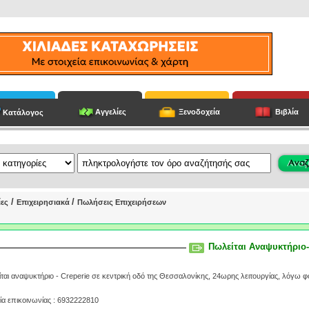
Αγγελίες
Ξενοδοχεία
Βιβλία
Κατάλογος
/
/
ίες
Επιχειρησιακά
Πωλήσεις Επιχειρήσεων
Πωλείται Αναψυκτήριο-
ται αναψυκτήριο - Creperie σε κεντρική οδό της Θεσσαλονίκης, 24ωρης λειτουργίας, λόγω 
ία επικοινωνίας : 6932222810