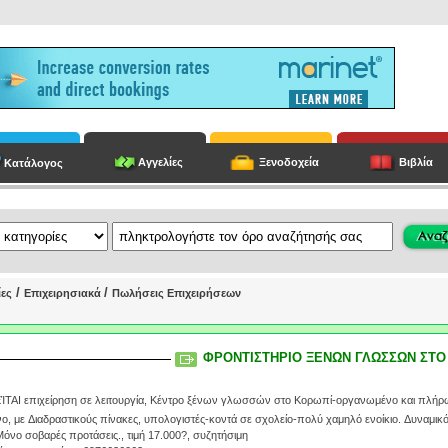
Αγγελίες
Ξενοδοχεία
Βιβλία
Κατάλογος
/
/
ίες
Επιχειρησιακά
Πωλήσεις Επιχειρήσεων
ΦΡΟΝΤΙΣΤΗΡΙΟ ΞΕΝΩΝ ΓΛΩΣΣΩΝ ΣΤΟ
ΤΑΙ επιχείρηση σε λειτουργία, Κέντρο ξένων γλωσσών στο Κορωπί-οργανωμένο και πλήρ
ο, με Διαδραστικούς πίνακες, υπολογιστές-κοντά σε σχολείο-πολύ χαμηλό ενοίκιο. Δυναμικ
όνο σοβαρές προτάσεις., τιμή 17.000?, συζητήσιμη