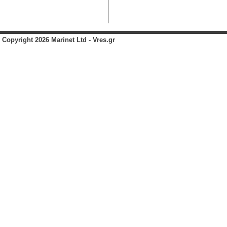
Copyright 2026 Marinet Ltd - Vres.gr