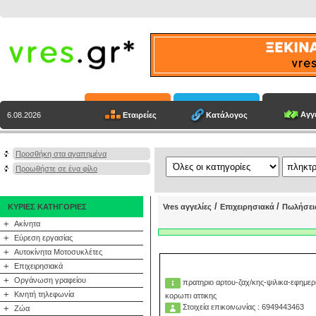
Αγγε
Εταιρείες
Κατάλογος
6.08.2026
Προσθήκη στα αγαπημένα
Προωθήστε σε ένα φίλο
/
/
ΚΥΡΙΕΣ ΚΑΤΗΓΟΡΙΕΣ
Vres αγγελίες
Επιχειρησιακά
Πωλήσει
+
Ακίνητα
+
Εύρεση εργασίας
+
Αυτοκίνητα Μοτοσυκλέτες
+
Επιχειρησιακά
+
Οργάνωση γραφείου
πρατηριο αρτου-ζαχ/κης-ψιλικα-εφημερι
+
Κινητή τηλεφωνία
κορωπι αττικης
Στοιχεία επικοινωνίας : 6949443463
+
Ζώα