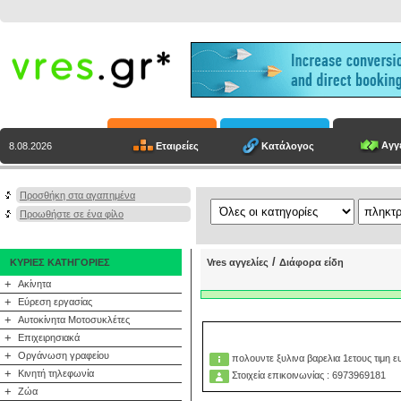
Αγγε
Εταιρείες
Κατάλογος
8.08.2026
Προσθήκη στα αγαπημένα
Προωθήστε σε ένα φίλο
/
ΚΥΡΙΕΣ ΚΑΤΗΓΟΡΙΕΣ
Vres αγγελίες
Διάφορα είδη
+
Ακίνητα
+
Εύρεση εργασίας
+
Αυτοκίνητα Μοτοσυκλέτες
+
Επιχειρησιακά
+
Οργάνωση γραφείου
πολουντε ξυλινα βαρελια 1ετους τιμη ε
+
Κινητή τηλεφωνία
Στοιχεία επικοινωνίας : 6973969181
+
Ζώα